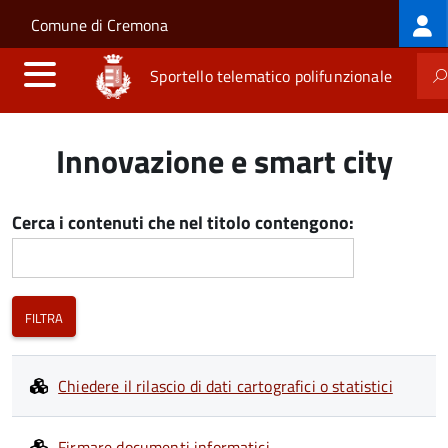
Log
Salta al contenuto principale
Skip to site navigation
Comune di Cremona
me
Sportello telematico polifunzionale
Innovazione e smart city
Cerca i contenuti che nel titolo contengono:
Chiedere il rilascio di dati cartografici o statistici
Firmare documenti informatici