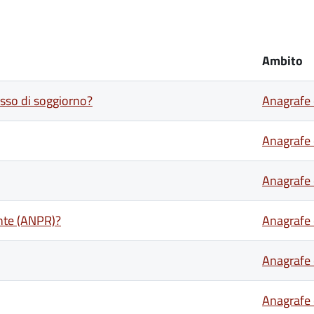
Ambito
esso di soggiorno?
Anagrafe e
Anagrafe e
Anagrafe e
ente (ANPR)?
Anagrafe e
Anagrafe e
Anagrafe e