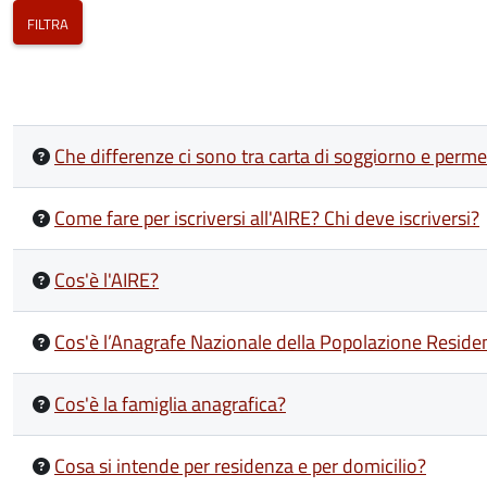
Che differenze ci sono tra carta di soggiorno e perm
Come fare per iscriversi all'AIRE? Chi deve iscriversi?
Cos'è l'AIRE?
Cos'è l’Anagrafe Nazionale della Popolazione Resid
Cos'è la famiglia anagrafica?
Cosa si intende per residenza e per domicilio?