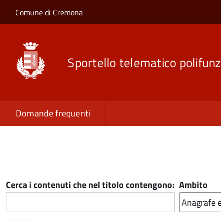
Salta al contenuto principale
Skip to site navigation
Comune di Cremona
Sportello telematico polifunz
Domande frequenti
Cerca i contenuti che nel titolo contengono:
Ambito